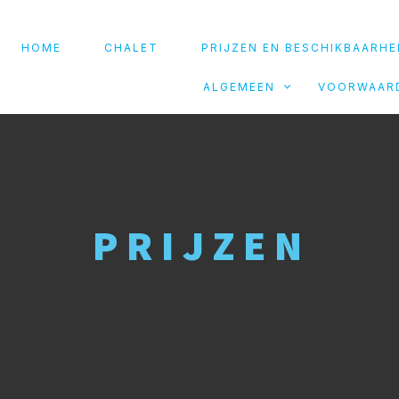
HOME
CHALET
PRIJZEN EN BESCHIKBAARHE
RIMARY
ALGEMEEN
VOORWAAR
AVIGATION
PRIJZEN