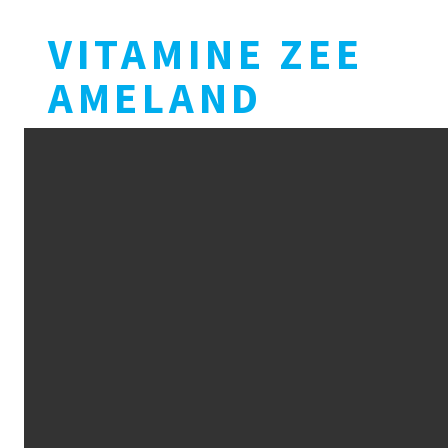
VITAMINE ZEE
AMELAND
P
N